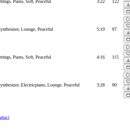
rings, Piano, Soft, Peaceful
3:22
122
ynthesizer, Lounge, Peaceful
5:19
97
rings, Piano, Soft, Peaceful
4:16
115
ynthesizer, Electricpiano, Lounge, Peaceful
3:28
90
ttaci