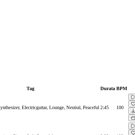
Tag
Durata
BPM
nthesizer, Electricguitar, Lounge, Neutral, Peaceful
2:45
100