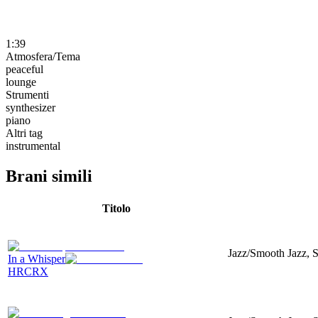
1:39
Atmosfera/Tema
peaceful
lounge
Strumenti
synthesizer
piano
Altri tag
instrumental
Brani simili
Titolo
Jazz/Smooth Jazz, Sy
In a Whisper
HRCRX