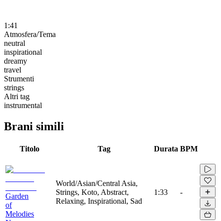
1:41
Atmosfera/Tema
neutral
inspirational
dreamy
travel
Strumenti
strings
Altri tag
instrumental
Brani simili
Titolo
Tag
Durata
BPM
World/Asian/Central Asia,
Strings, Koto, Abstract,
1:33
-
Garden
Relaxing, Inspirational, Sad
of
Melodies