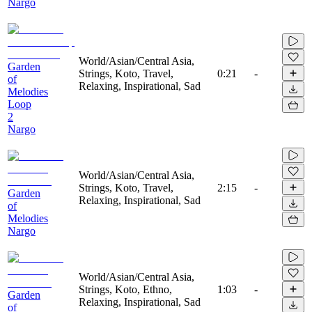
Nargo
World/Asian/Central Asia,
Garden
Strings, Koto, Travel,
0:21
-
of
Relaxing, Inspirational, Sad
Melodies
Loop
2
Nargo
World/Asian/Central Asia,
Strings, Koto, Travel,
2:15
-
Garden
Relaxing, Inspirational, Sad
of
Melodies
Nargo
World/Asian/Central Asia,
Strings, Koto, Ethno,
1:03
-
Garden
Relaxing, Inspirational, Sad
of