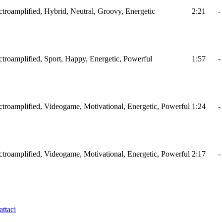
ectroamplified, Hybrid, Neutral, Groovy, Energetic
2:21
-
ectroamplified, Sport, Happy, Energetic, Powerful
1:57
-
ectroamplified, Videogame, Motivational, Energetic, Powerful
1:24
-
ectroamplified, Videogame, Motivational, Energetic, Powerful
2:17
-
ttaci