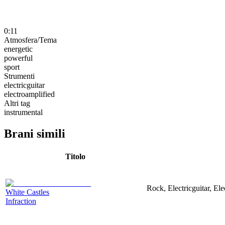
0:11
Atmosfera/Tema
energetic
powerful
sport
Strumenti
electricguitar
electroamplified
Altri tag
instrumental
Brani simili
Titolo
Rock, Electricguitar, El
White Castles
Infraction