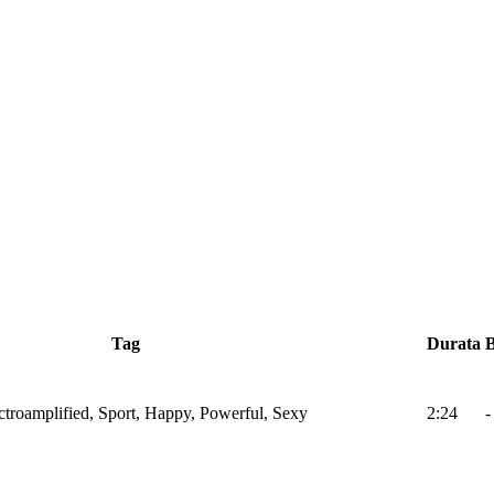
Tag
Durata
ectroamplified, Sport, Happy, Powerful, Sexy
2:24
-