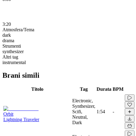
3:20
Atmosfera/Tema
dark
drama
Strumenti
synthesizer
Altri tag
instrumental
Brani simili
Titolo
Tag
Durata
BPM
Electronic,
Synthesizer,
Scifi,
1:54
-
Orbit
Neutral,
Lightning Traveler
Dark