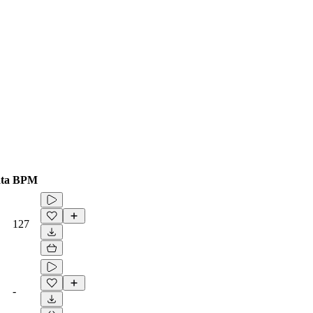
ta
BPM
127
-