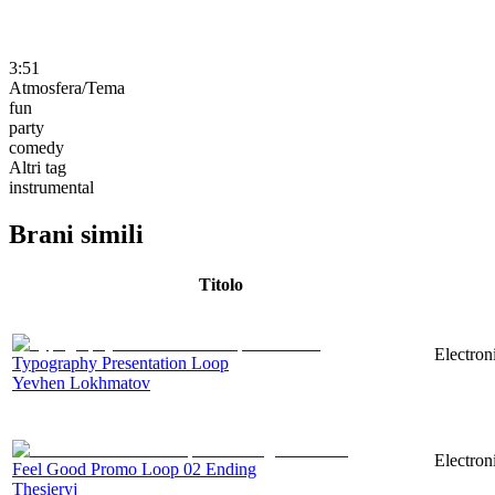
3:51
Atmosfera/Tema
fun
party
comedy
Altri tag
instrumental
Brani simili
Titolo
Electron
Typography Presentation Loop
Yevhen Lokhmatov
Electron
Feel Good Promo Loop 02 Ending
Thesieryj