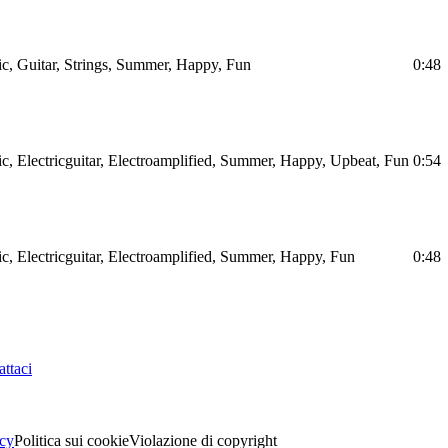
ic, Guitar, Strings, Summer, Happy, Fun
0:48
ic, Electricguitar, Electroamplified, Summer, Happy, Upbeat, Fun
0:54
ic, Electricguitar, Electroamplified, Summer, Happy, Fun
0:48
ttaci
acy
Politica sui cookie
Violazione di copyright