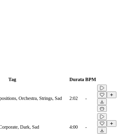
Tag
Durata
BPM
sitions, Orchestra, Strings, Sad
2:02
-
 Corporate, Dark, Sad
4:00
-