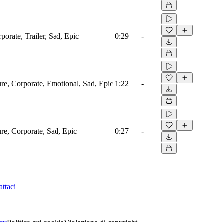
porate, Trailer, Sad, Epic
0:29
-
ure, Corporate, Emotional, Sad, Epic
1:22
-
ure, Corporate, Sad, Epic
0:27
-
ttaci