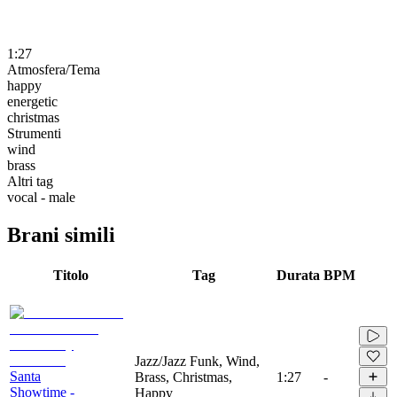
1:27
Atmosfera/Tema
happy
energetic
christmas
Strumenti
wind
brass
Altri tag
vocal - male
Brani simili
Titolo
Tag
Durata
BPM
Jazz/Jazz Funk, Wind,
Santa
Brass, Christmas,
1:27
-
Showtime -
Happy