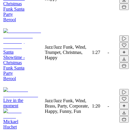
Christmas
Funk Santa
Party
Berool
Jazz/Jazz Funk, Wind,
Santa
Trumpet, Christmas,
1:27
-
Showtime -
Happy
Christmas
Funk Santa
Party
Berool
Live in the
Jazz/Jazz Funk, Wind,
moment
Brass, Party, Corporate,
1:20
-
Happy, Funny, Fun
Mickael
Huchet