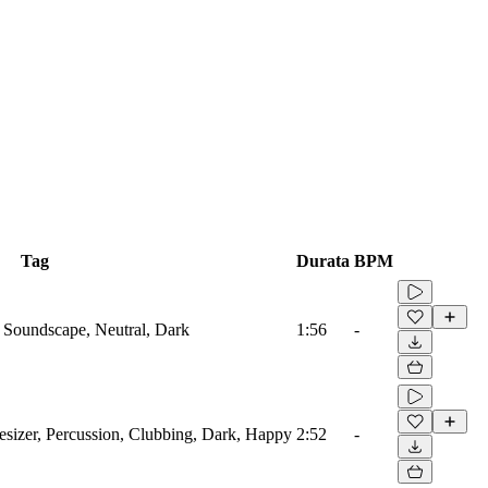
Tag
Durata
BPM
 Soundscape, Neutral, Dark
1:56
-
esizer, Percussion, Clubbing, Dark, Happy
2:52
-