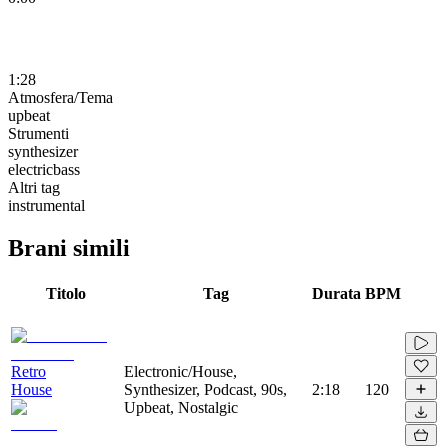
1:28
Atmosfera/Tema
upbeat
Strumenti
synthesizer
electricbass
Altri tag
instrumental
Brani simili
Titolo
Tag
Durata
BPM
Retro
Electronic/House,
House
Synthesizer, Podcast, 90s,
2:18
120
Upbeat, Nostalgic