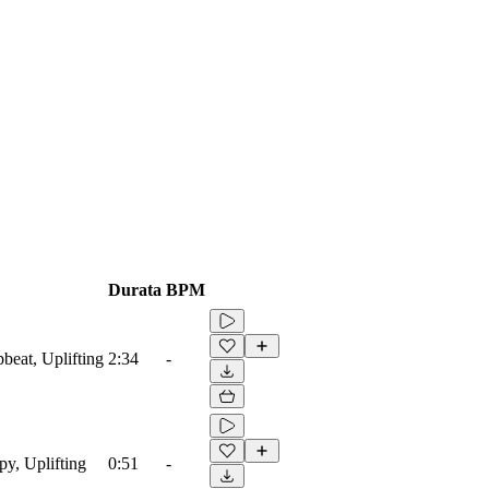
Durata
BPM
beat, Uplifting
2:34
-
py, Uplifting
0:51
-