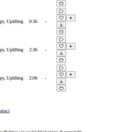
py, Uplifting
0:36
-
py, Uplifting
2:36
-
py, Uplifting
2:06
-
ttaci