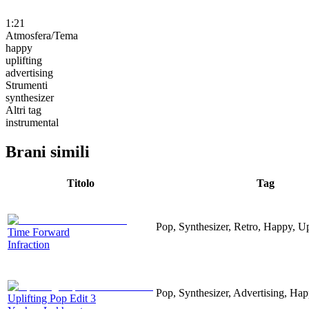
1:21
Atmosfera/Tema
happy
uplifting
advertising
Strumenti
synthesizer
Altri tag
instrumental
Brani simili
Titolo
Tag
Pop, Synthesizer, Retro, Happy, Up
Time Forward
Infraction
Pop, Synthesizer, Advertising, Hap
Uplifting Pop Edit 3