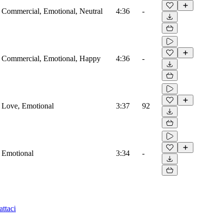
s, Commercial, Emotional, Neutral
4:36
-
s, Commercial, Emotional, Happy
4:36
-
, Love, Emotional
3:37
92
, Emotional
3:34
-
ttaci