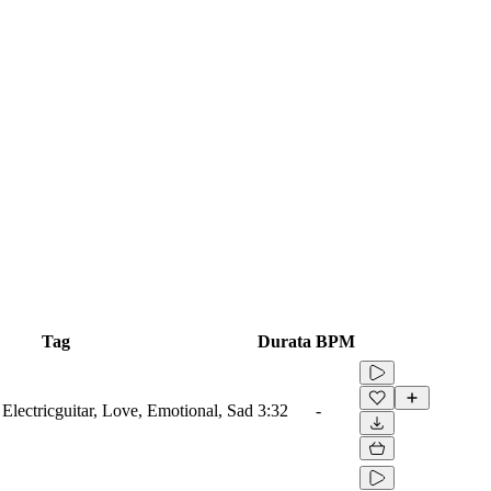
Tag
Durata
BPM
 Electricguitar, Love, Emotional, Sad
3:32
-