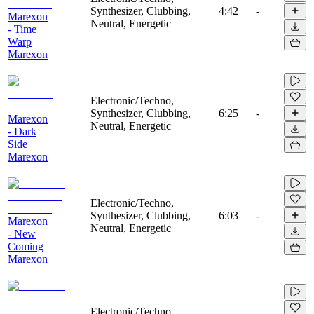
Synthesizer, Clubbing,
4:42
-
Marexon
Neutral, Energetic
- Time
Warp
Marexon
Electronic/Techno,
Synthesizer, Clubbing,
6:25
-
Marexon
Neutral, Energetic
- Dark
Side
Marexon
Electronic/Techno,
Synthesizer, Clubbing,
6:03
-
Marexon
Neutral, Energetic
- New
Coming
Marexon
Electronic/Techno,