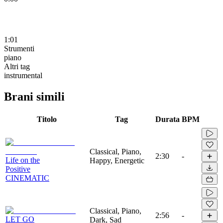
1:01
Strumenti
piano
Altri tag
instrumental
Brani simili
Titolo
Tag
Durata
BPM
Classical, Piano,
2:30
-
Life on the
Happy, Energetic
Positive
CINEMATIC
Classical, Piano,
2:56
-
LET GO
Dark, Sad