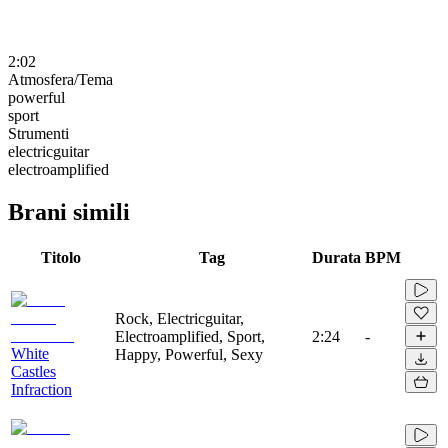
2:02
Atmosfera/Tema
powerful
sport
Strumenti
electricguitar
electroamplified
Brani simili
Titolo
Tag
Durata
BPM
Rock, Electricguitar,
Electroamplified, Sport,
2:24
-
White
Happy, Powerful, Sexy
Castles
Infraction