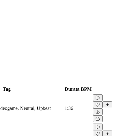
Tag
Durata
BPM
Videogame, Neutral, Upbeat
1:36
-