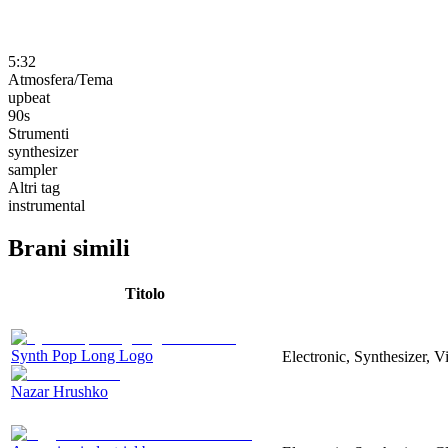
5:32
Atmosfera/Tema
upbeat
90s
Strumenti
synthesizer
sampler
Altri tag
instrumental
Brani simili
Titolo
Synth Pop Long Logo
Electronic, Synthesizer, 
Nazar Hrushko