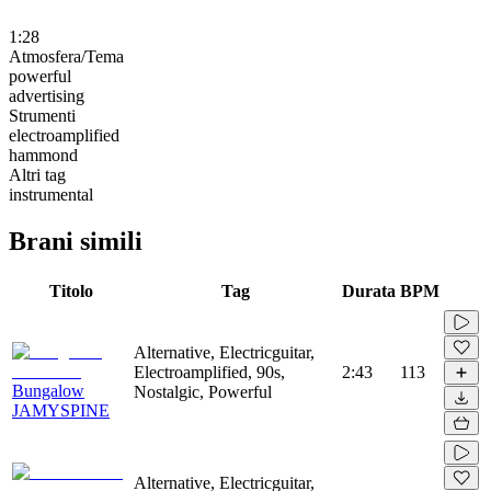
1:28
Atmosfera/Tema
powerful
advertising
Strumenti
electroamplified
hammond
Altri tag
instrumental
Brani simili
Titolo
Tag
Durata
BPM
Alternative, Electricguitar,
Electroamplified, 90s,
2:43
113
Bungalow
Nostalgic, Powerful
JAMYSPINE
Alternative, Electricguitar,