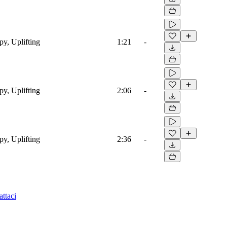
py, Uplifting
1:21
-
py, Uplifting
2:06
-
py, Uplifting
2:36
-
ttaci