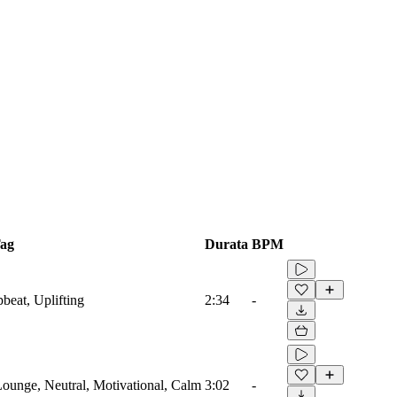
ag
Durata
BPM
beat, Uplifting
2:34
-
 Lounge, Neutral, Motivational, Calm
3:02
-