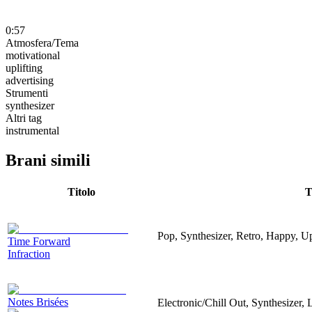
0:57
Atmosfera/Tema
motivational
uplifting
advertising
Strumenti
synthesizer
Altri tag
instrumental
Brani simili
Titolo
T
Pop, Synthesizer, Retro, Happy, Up
Time Forward
Infraction
Notes Brisées
Electronic/Chill Out, Synthesizer,