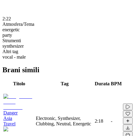
2:22
Atmosfera/Tema
energetic
party
Strumenti
synthesizer
Altri tag
vocal - male
Brani simili
Titolo
Tag
Durata
BPM
Danger
Asia
Electronic, Synthesizer,
2:18
-
Travel
Clubbing, Neutral, Energetic