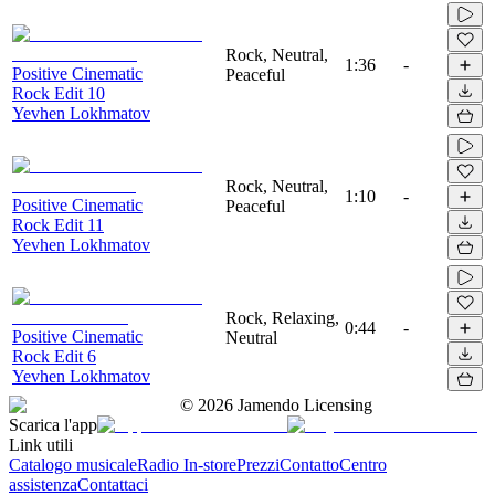
Rock, Neutral,
1:36
-
Positive Cinematic
Peaceful
Rock Edit 10
Yevhen Lokhmatov
Rock, Neutral,
1:10
-
Positive Cinematic
Peaceful
Rock Edit 11
Yevhen Lokhmatov
Rock, Relaxing,
0:44
-
Positive Cinematic
Neutral
Rock Edit 6
Yevhen Lokhmatov
©
2026
Jamendo Licensing
Scarica l'app
Link utili
Catalogo musicale
Radio In-store
Prezzi
Contatto
Centro
assistenza
Contattaci