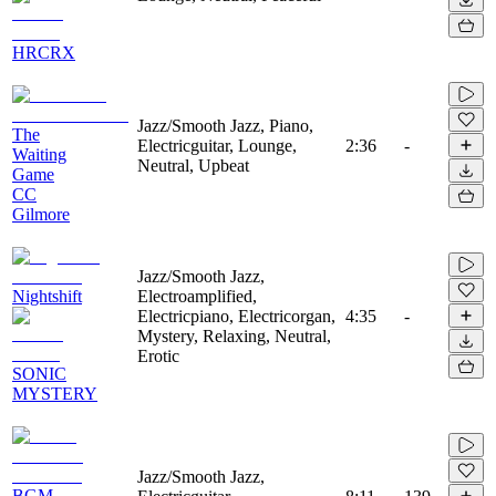
HRCRX
Jazz/Smooth Jazz, Piano,
The
Electricguitar, Lounge,
2:36
-
Waiting
Neutral, Upbeat
Game
CC
Gilmore
Jazz/Smooth Jazz,
Nightshift
Electroamplified,
Electricpiano, Electricorgan,
4:35
-
Mystery, Relaxing, Neutral,
Erotic
SONIC
MYSTERY
Jazz/Smooth Jazz,
BGM-