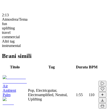
2:13
Atmosfera/Tema
fun
uplifting
travel
commercial
Altri tag
instrumental
Brani simili
Titolo
Tag
Durata
BPM
Air
Ambient
Pop, Electricguitar,
Palm
Electroamplified, Neutral,
1:55
110
Uplifting