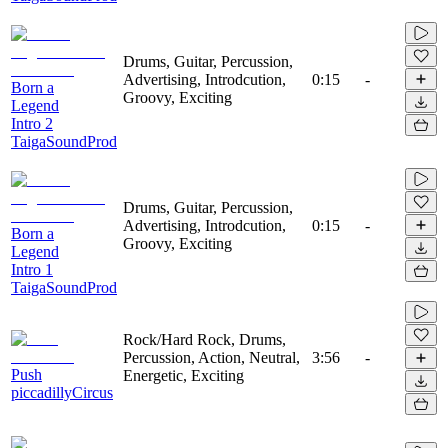
Drums, Guitar, Percussion,
Advertising, Introdcution,
0:15
-
Born a
Groovy, Exciting
Legend
Intro 2
TaigaSoundProd
Drums, Guitar, Percussion,
Advertising, Introdcution,
0:15
-
Born a
Groovy, Exciting
Legend
Intro 1
TaigaSoundProd
Rock/Hard Rock, Drums,
Percussion, Action, Neutral,
3:56
-
Push
Energetic, Exciting
piccadillyCircus