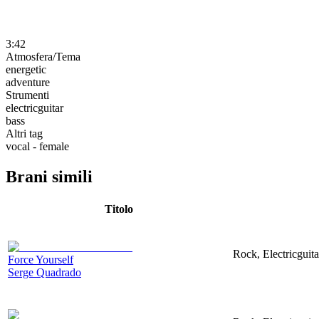
3:42
Atmosfera/Tema
energetic
adventure
Strumenti
electricguitar
bass
Altri tag
vocal - female
Brani simili
Titolo
Rock, Electricguita
Force Yourself
Serge Quadrado