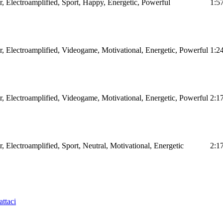
r, Electroamplified, Sport, Happy, Energetic, Powerful
1:5
ar, Electroamplified, Videogame, Motivational, Energetic, Powerful
1:2
ar, Electroamplified, Videogame, Motivational, Energetic, Powerful
2:1
r, Electroamplified, Sport, Neutral, Motivational, Energetic
2:1
ttaci