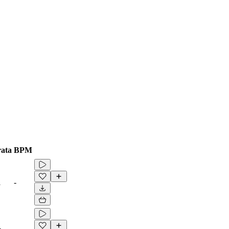
ata
BPM
1
-