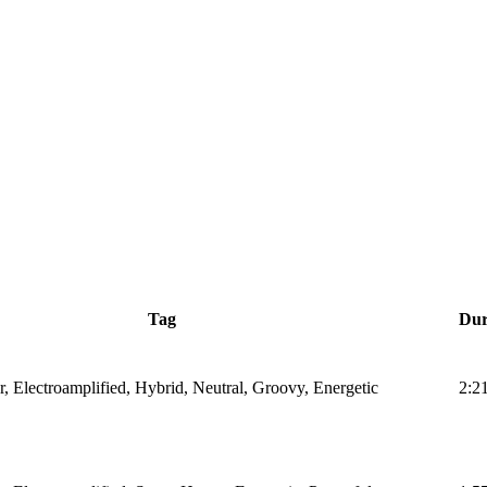
Tag
Dur
r, Electroamplified, Hybrid, Neutral, Groovy, Energetic
2:2