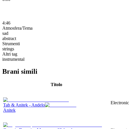
4:46
Atmosfera/Tema
sad
abstract
Strumenti
strings
Altri tag
instrumental
Brani simili
Titolo
Electronic
Tab & Anitek - Andelo
Anitek