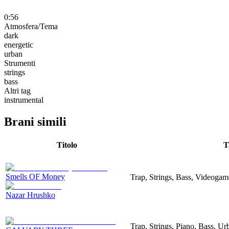
0:56
Atmosfera/Tema
dark
energetic
urban
Strumenti
strings
bass
Altri tag
instrumental
Brani simili
Titolo
T
Smells OF Money
Trap, Strings, Bass, Videogam
Nazar Hrushko
Trap, Strings, Piano, Bass, Ur