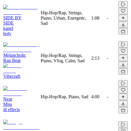
Hip-Hop/Rap, Strings,
SIDE BY
Piano, Urban, Energetic,
1:08
-
SIDE
Sad
kanel
holy
Melancholic
Hip-Hop/Rap, Strings,
2:13
-
Rap Beat
Piano, Vlog, Calm, Sad
Vibecraft
Hip-Hop/Rap, Piano, Sad
4:00
-
Near
Miss
ill effects