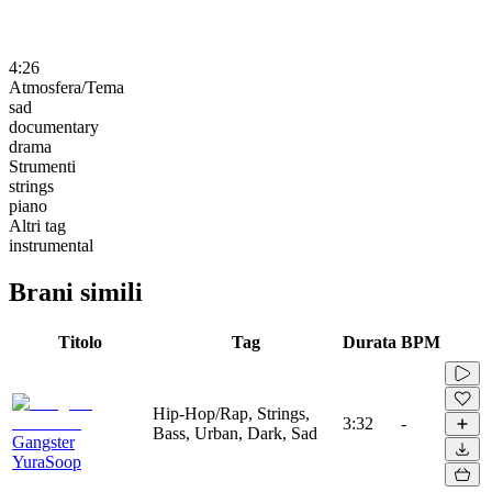
4:26
Atmosfera/Tema
sad
documentary
drama
Strumenti
strings
piano
Altri tag
instrumental
Brani simili
Titolo
Tag
Durata
BPM
Hip-Hop/Rap, Strings,
3:32
-
Bass, Urban, Dark, Sad
Gangster
YuraSoop