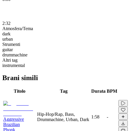
2:32
Atmosfera/Tema
dark
urban
Strumenti
guitar
drummachine
Altri tag
instrumental
Brani simili
Titolo
Tag
Durata
BPM
Hip-Hop/Rap, Bass,
1:58
-
Aggressive
Drummachine, Urban, Dark
Brazilian
Phonk