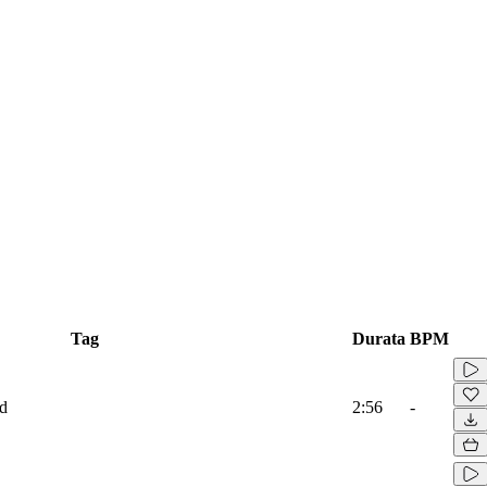
Tag
Durata
BPM
ad
2:56
-