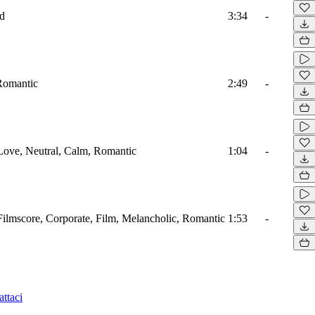
ad
3:34
-
 Romantic
2:49
-
, Love, Neutral, Calm, Romantic
1:04
-
, Filmscore, Corporate, Film, Melancholic, Romantic
1:53
-
ttaci