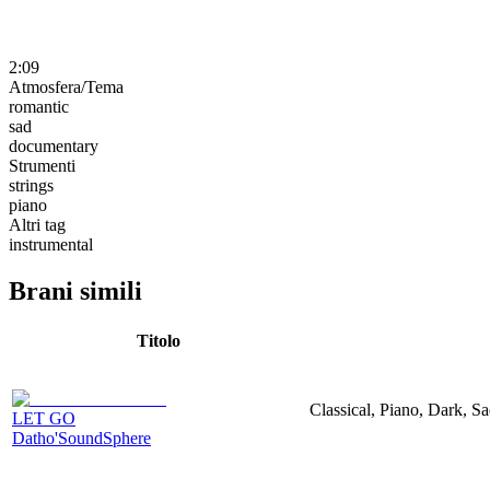
2:09
Atmosfera/Tema
romantic
sad
documentary
Strumenti
strings
piano
Altri tag
instrumental
Brani simili
Titolo
Classical, Piano, Dark, S
LET GO
Datho'SoundSphere