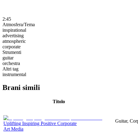
2:45
Atmosfera/Tema
inspirational
advertising
atmospheric
corporate
Strumenti
guitar
orchestra
Altri tag
instrumental
Brani simili
Titolo
Guitar, Corp
Uplifting Inspiring Positive Corporate
Art Media