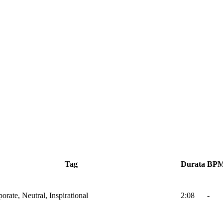
Tag
Durata
BP
orate, Neutral, Inspirational
2:08
-