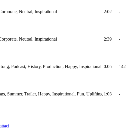
Corporate, Neutral, Inspirational
2:02
-
Corporate, Neutral, Inspirational
2:39
-
Gong, Podcast, History, Production, Happy, Inspirational
0:05
142
ings, Summer, Trailer, Happy, Inspirational, Fun, Uplifting
1:03
-
ttaci