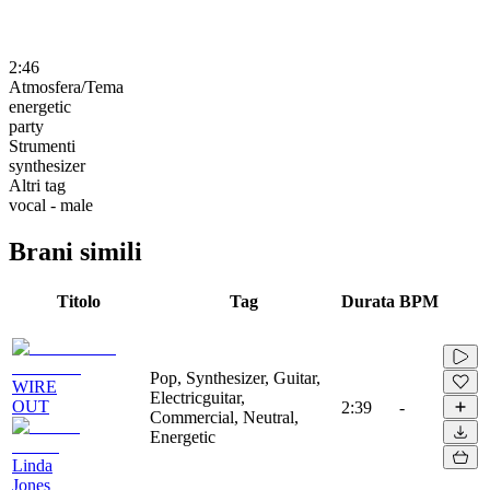
2:46
Atmosfera/Tema
energetic
party
Strumenti
synthesizer
Altri tag
vocal - male
Brani simili
Titolo
Tag
Durata
BPM
Pop, Synthesizer, Guitar,
WIRE
Electricguitar,
OUT
2:39
-
Commercial, Neutral,
Energetic
Linda
Jones