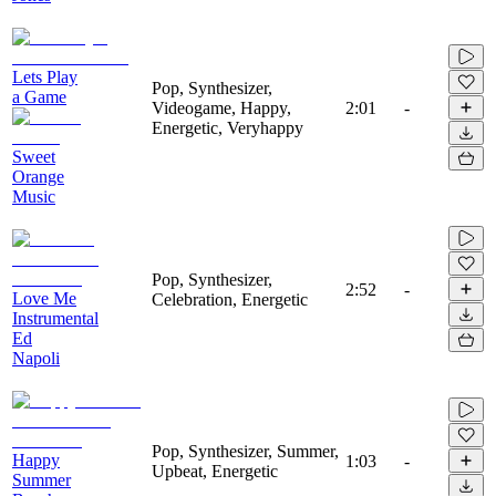
Lets Play
Pop, Synthesizer,
a Game
Videogame, Happy,
2:01
-
Energetic, Veryhappy
Sweet
Orange
Music
Pop, Synthesizer,
2:52
-
Love Me
Celebration, Energetic
Instrumental
Ed
Napoli
Pop, Synthesizer, Summer,
Happy
1:03
-
Upbeat, Energetic
Summer