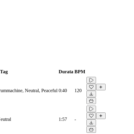
Tag
Durata
BPM
Drummachine, Neutral, Peaceful
0:40
120
eutral
1:57
-