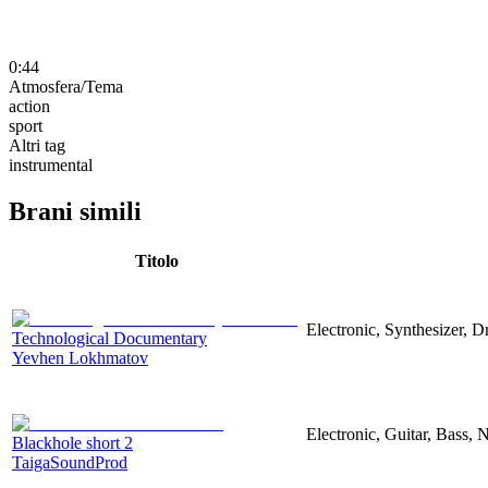
0:44
Atmosfera/Tema
action
sport
Altri tag
instrumental
Brani simili
Titolo
Electronic, Synthesizer, 
Technological Documentary
Yevhen Lokhmatov
Electronic, Guitar, Bass, N
Blackhole short 2
TaigaSoundProd