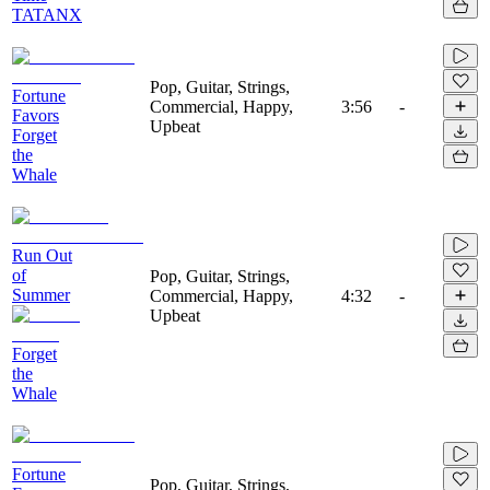
TATANX
Pop, Guitar, Strings,
Fortune
Commercial, Happy,
3:56
-
Favors
Upbeat
Forget
the
Whale
Run Out
of
Pop, Guitar, Strings,
Summer
Commercial, Happy,
4:32
-
Upbeat
Forget
the
Whale
Fortune
Pop, Guitar, Strings,