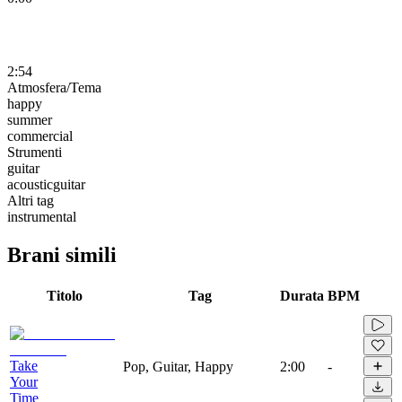
2:54
Atmosfera/Tema
happy
summer
commercial
Strumenti
guitar
acousticguitar
Altri tag
instrumental
Brani simili
Titolo
Tag
Durata
BPM
Take
Pop, Guitar, Happy
2:00
-
Your
Time