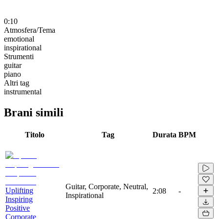
0:10
Atmosfera/Tema
emotional
inspirational
Strumenti
guitar
piano
Altri tag
instrumental
Brani simili
Titolo
Tag
Durata
BPM
Guitar, Corporate, Neutral,
Uplifting
2:08
-
Inspirational
Inspiring
Positive
Corporate