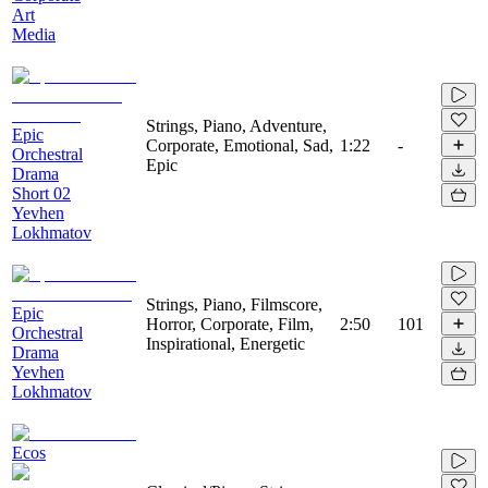
Art
Media
Strings, Piano, Adventure,
Epic
Corporate, Emotional, Sad,
1:22
-
Orchestral
Epic
Drama
Short 02
Yevhen
Lokhmatov
Strings, Piano, Filmscore,
Epic
Horror, Corporate, Film,
2:50
101
Orchestral
Inspirational, Energetic
Drama
Yevhen
Lokhmatov
Ecos