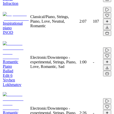
Infraction
Classical/Piano, Strings,
Piano, Love, Neutral,
2:07
107
Inspirational
Romantic
piano
INOD
Electronic/Downtempo -
Romantic
experimental, Strings, Piano,
1:00
-
Piano
Love, Romantic, Sad
Ballad
Edit 6
Yevhen
Lokhmatov
Electronic/Downtempo -
Romantic
experimental, Strings, Piano,
2:26
-