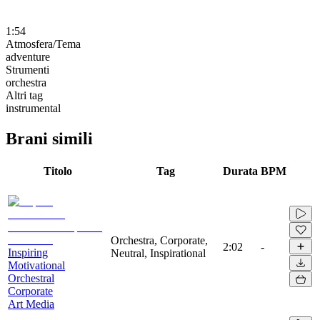
1:54
Atmosfera/Tema
adventure
Strumenti
orchestra
Altri tag
instrumental
Brani simili
Titolo
Tag
Durata
BPM
Orchestra, Corporate,
2:02
-
Inspiring
Neutral, Inspirational
Motivational
Orchestral
Corporate
Art Media