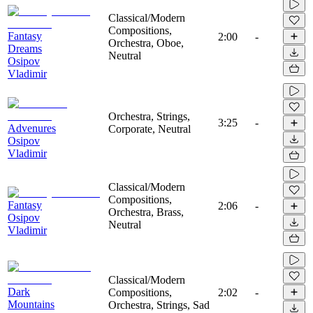
Classical/Modern
Compositions,
Fantasy
2:00
-
Orchestra, Oboe,
Dreams
Neutral
Osipov
Vladimir
Orchestra, Strings,
3:25
-
Advenures
Corporate, Neutral
Osipov
Vladimir
Classical/Modern
Compositions,
Fantasy
2:06
-
Orchestra, Brass,
Osipov
Neutral
Vladimir
Classical/Modern
Dark
Compositions,
2:02
-
Mountains
Orchestra, Strings, Sad