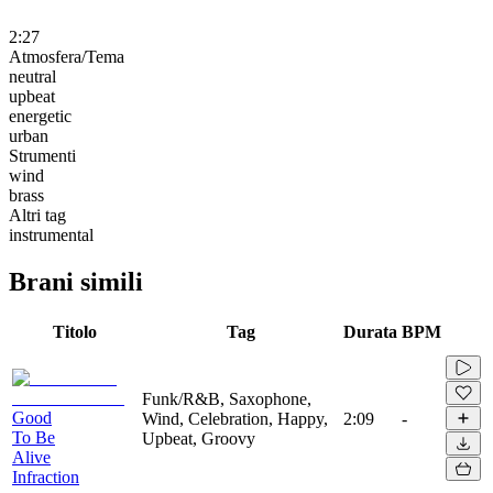
2:27
Atmosfera/Tema
neutral
upbeat
energetic
urban
Strumenti
wind
brass
Altri tag
instrumental
Brani simili
Titolo
Tag
Durata
BPM
Funk/R&B, Saxophone,
Good
Wind, Celebration, Happy,
2:09
-
To Be
Upbeat, Groovy
Alive
Infraction