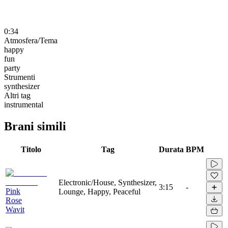
0:34
Atmosfera/Tema
happy
fun
party
Strumenti
synthesizer
Altri tag
instrumental
Brani simili
Titolo
Tag
Durata
BPM
Electronic/House, Synthesizer,
3:15
-
Pink
Lounge, Happy, Peaceful
Rose
Wavit