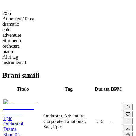
2:56
Atmosfera/Tema
dramatic
epic
adventure
Strumenti
orchestra
piano
Altri tag
instrumental
Brani simili
Titolo
Tag
Durata
BPM
Orchestra, Adventure,
Epic
Corporate, Emotional,
1:36
-
Orchestral
Sad, Epic
Drama
Short 05