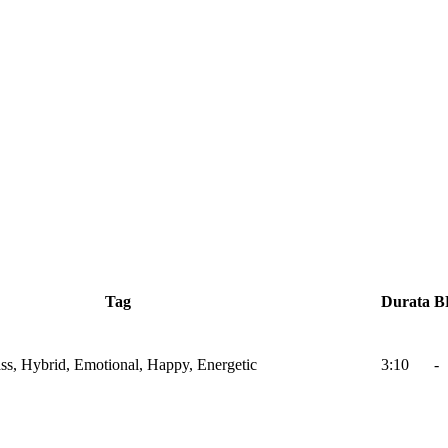
Tag
Durata
B
Bass, Hybrid, Emotional, Happy, Energetic
3:10
-