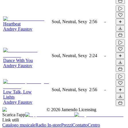
Soul, Neutral, Sexy
2:56
-
Heartbeat
Andrey Faustov
Soul, Neutral, Sexy
2:24
-
Dance With You
Andrey Faustov
Soul, Neutral, Sexy
2:56
-
Low Talk, Low
Lights
Andrey Faustov
©
2026
Jamendo Licensing
Scarica l'app
Link utili
Catalogo musicale
Radio In-store
Prezzi
Contatto
Centro