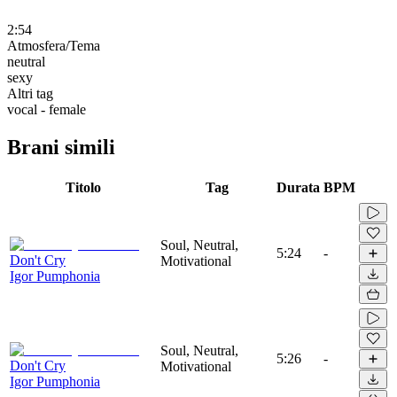
2:54
Atmosfera/Tema
neutral
sexy
Altri tag
vocal - female
Brani simili
Titolo
Tag
Durata
BPM
Soul, Neutral,
5:24
-
Don't Cry
Motivational
Igor Pumphonia
Soul, Neutral,
5:26
-
Don't Cry
Motivational
Igor Pumphonia