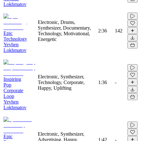
Lokhmatov
Electronic, Drums,
Synthesizer, Documentary,
2:36
142
Epic
Technology, Motivational,
Technology
Energetic
Yevhen
Lokhmatov
Electronic, Synthesizer,
Inspiring
Technology, Corporate,
1:36
-
Pop
Happy, Uplifting
Corporate
Loop
Yevhen
Lokhmatov
Electronic, Synthesizer,
Epic
Advertising, Happy,
1:42
-