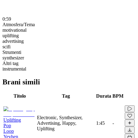
0:59
Atmosfera/Tema
motivational
uplifting
advertising
scifi
Strumenti
synthesizer
Altri tag
instrumental
Brani simili
Titolo
Tag
Durata
BPM
Electronic, Synthesizer,
Uplifting
Advertising, Happy,
1:45
-
Pop
Uplifting
Loop
Yevhen