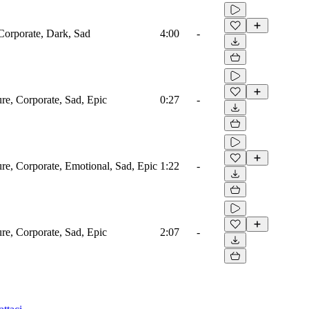
 Corporate, Dark, Sad
4:00
-
ure, Corporate, Sad, Epic
0:27
-
ure, Corporate, Emotional, Sad, Epic
1:22
-
ure, Corporate, Sad, Epic
2:07
-