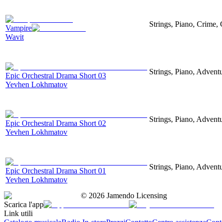
Strings, Piano, Crime,
Vampire
Wavit
Strings, Piano, Advent
Epic Orchestral Drama Short 03
Yevhen Lokhmatov
Strings, Piano, Advent
Epic Orchestral Drama Short 02
Yevhen Lokhmatov
Strings, Piano, Advent
Epic Orchestral Drama Short 01
Yevhen Lokhmatov
©
2026
Jamendo Licensing
Scarica l'app
Link utili