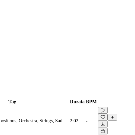
Tag
Durata
BPM
sitions, Orchestra, Strings, Sad
2:02
-