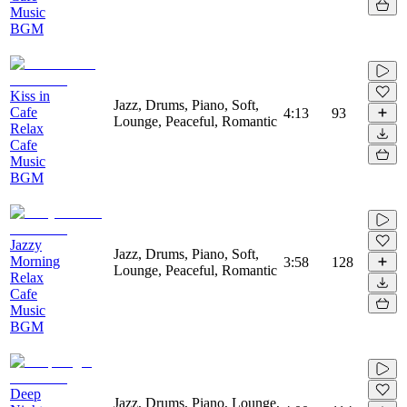
Music
BGM
Kiss in
Jazz, Drums, Piano, Soft,
Cafe
4:13
93
Lounge, Peaceful, Romantic
Relax
Cafe
Music
BGM
Jazzy
Jazz, Drums, Piano, Soft,
Morning
3:58
128
Lounge, Peaceful, Romantic
Relax
Cafe
Music
BGM
Deep
Jazz, Drums, Piano, Lounge,