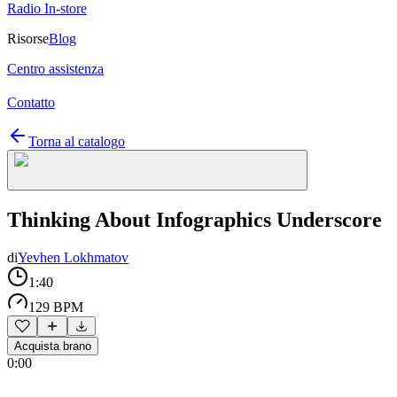
Radio In-store
Risorse
Blog
Centro assistenza
Contatto
Torna al catalogo
Thinking About Infographics Underscore
di
Yevhen Lokhmatov
1:40
129 BPM
Acquista brano
0:00