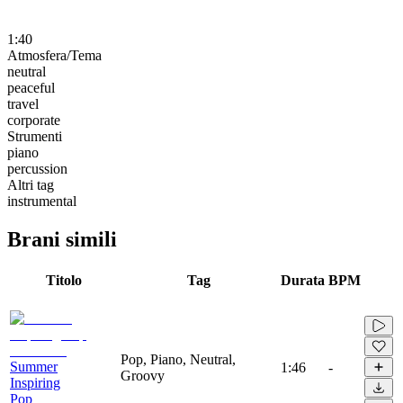
1:40
Atmosfera/Tema
neutral
peaceful
travel
corporate
Strumenti
piano
percussion
Altri tag
instrumental
Brani simili
Titolo
Tag
Durata
BPM
Pop, Piano, Neutral,
Summer
1:46
-
Groovy
Inspiring
Pop