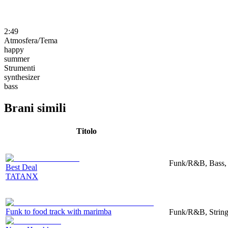
2:49
Atmosfera/Tema
happy
summer
Strumenti
synthesizer
bass
Brani simili
Titolo
Funk/R&B, Bass,
Best Deal
TATANX
Funk to food track with marimba
Funk/R&B, String