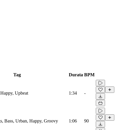
Tag
Durata
BPM
 Happy, Upbeat
1:34
-
s, Bass, Urban, Happy, Groovy
1:06
90