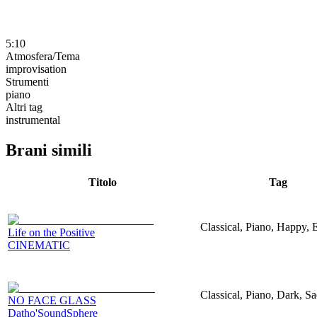
5:10
Atmosfera/Tema
improvisation
Strumenti
piano
Altri tag
instrumental
Brani simili
Titolo
Tag
Classical, Piano, Happy, 
Life on the Positive
CINEMATIC
Classical, Piano, Dark, S
NO FACE GLASS
Datho'SoundSphere