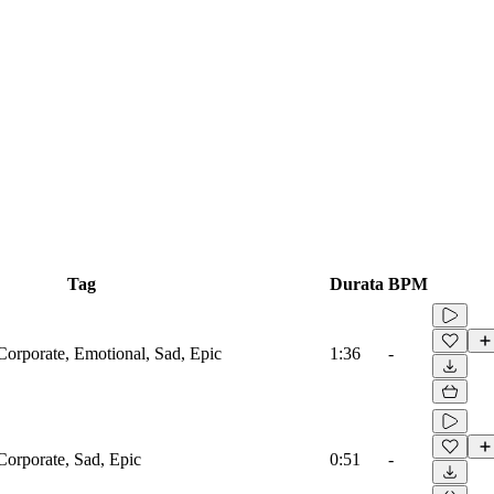
Tag
Durata
BPM
Corporate, Emotional, Sad, Epic
1:36
-
Corporate, Sad, Epic
0:51
-