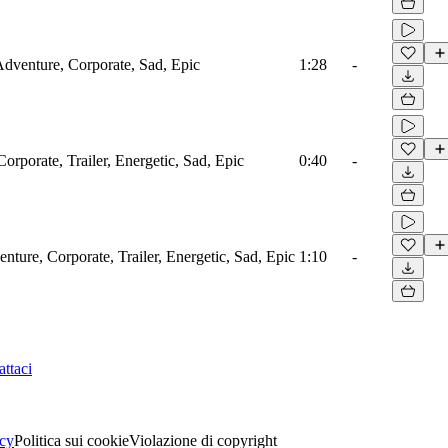
 Adventure, Corporate, Sad, Epic
1:28
-
orporate, Trailer, Energetic, Sad, Epic
0:40
-
nture, Corporate, Trailer, Energetic, Sad, Epic
1:10
-
ttaci
acy
Politica sui cookie
Violazione di copyright