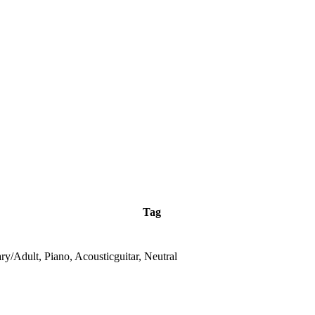
Tag
y/Adult, Piano, Acousticguitar, Neutral