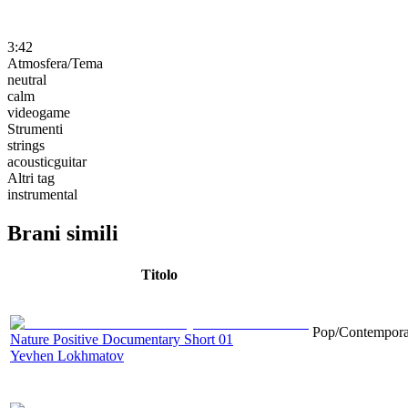
3:42
Atmosfera/Tema
neutral
calm
videogame
Strumenti
strings
acousticguitar
Altri tag
instrumental
Brani simili
Titolo
Pop/Contemporar
Nature Positive Documentary Short 01
Yevhen Lokhmatov