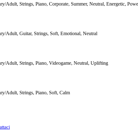
/Adult, Strings, Piano, Corporate, Summer, Neutral, Energetic, Power
/Adult, Guitar, Strings, Soft, Emotional, Neutral
y/Adult, Strings, Piano, Videogame, Neutral, Uplifting
y/Adult, Strings, Piano, Soft, Calm
ttaci