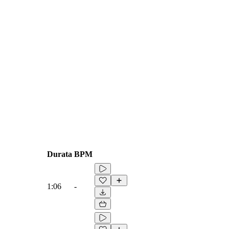
Durata
BPM
1:06
-