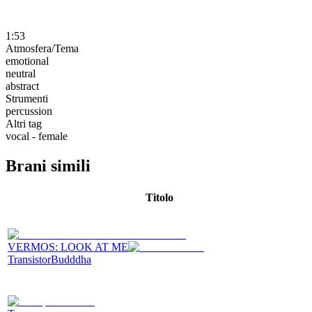
1:53
Atmosfera/Tema
emotional
neutral
abstract
Strumenti
percussion
Altri tag
vocal - female
Brani simili
Titolo
VERMOS: LOOK AT ME
TransistorBudddha