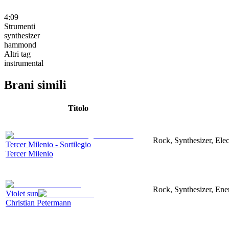
4:09
Strumenti
synthesizer
hammond
Altri tag
instrumental
Brani simili
Titolo
Rock, Synthesizer, Elec
Tercer Milenio - Sortilegio
Tercer Milenio
Rock, Synthesizer, Ene
Violet sun
Christian Petermann